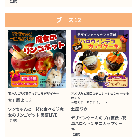
（1部）
ブース12
花わんこ®犬菓子マジカルデザイナー
アメリカと韓国のデコレーションケーキを
教える
大工原 よしえ
～映えケーキデザイナー～
土屋 りか
ワンちゃんと一緒に食べる♡魔
女のリンゴポット 実演LIVE
デザインケーキのプロ直伝『簡
（1部）
単ハロウィンデコカップケー
キ』
（2部）