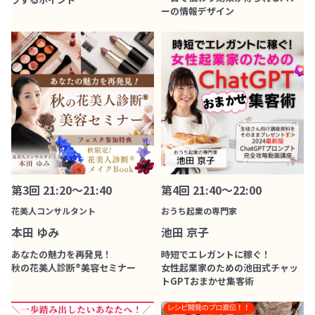
ーの情報デザイン
第3回 21:20～21:40
第4回 21:40～22:00
花美人コンサルタント
おうち起業の専門家
本田 ゆみ
池田 京子
あなたの魅力を再発見！
時短でエレガントに稼ぐ！
秋の花美人診断®︎美容セミナー
女性起業家のための池田式チャッ
トGPTおまかせ集客術