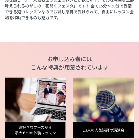
叶えられるのがこの「花開くフェスタ」です！ 全て15分～30分で受講
できる短いレッスンなのでお試し感覚で受けられて、自由にレッスン会
場を移動できるのも魅力です。
お申し込み者には
こんな特典が用意されています
お好きなブースから
13人の人気講師の講演会
最大６つの体験レッスン