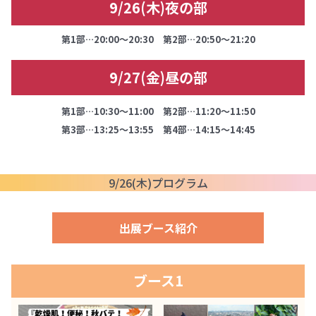
9/26(木)夜の部
第1部…20:00～20:30 第2部…20:50～21:20
9/27(金)昼の部
第1部…10:30～11:00 第2部…11:20～11:50
第3部…13:25～13:55 第4部…14:15～14:45
9/26(木)プログラム
出展ブース紹介
ブース1