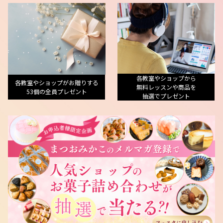
各教室やショップから
各教室やショップがお贈りする
無料レッスンや商品を
53個の全員プレゼント
抽選でプレゼント