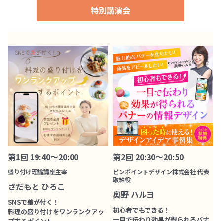
特別講演会
第1回 19:40～20:00
第2回 20:30～20:50
盛り付け理論講座主宰
ピンポイントデザイン株式会社 代表
取締役
さだもと ひろこ
奥野 ハルヨ
SNSで差が付く！
初心者でもできる！
料理の盛り付けをワンランクアッ
一目で伝わり効果が得られるバナ
プするポイント